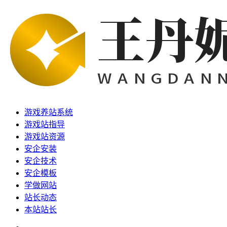
游戏养站系统
游戏站指导
游戏站资源
安企安装
安企技术
安企模板
学做网站
站长动态
本站站长