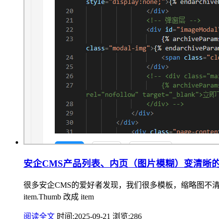
安企CMS产品列表、内页（图片模糊）变清晰
很多安企CMS的爱好者发现，我们很多模板，缩略图不清晰
item.Thumb 改成 item
阅读全文
时间:2025-09-21
浏览:286