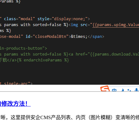
的修改方法！
，这里提供安企CMS产品列表、内页（图片模糊）变清晰的修改方法！