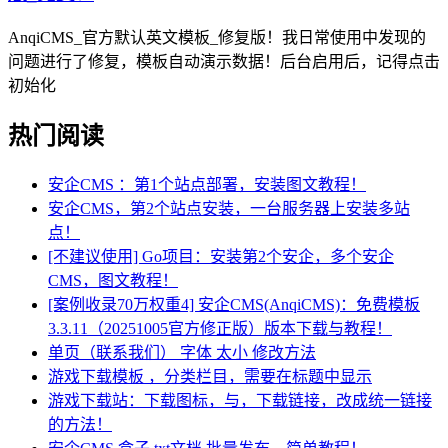
AnqiCMS_官方默认英文模板_修复版！我日常使用中发现的
问题进行了修复，模板自动演示数据！后台启用后，记得点击
初始化
热门阅读
安企CMS ：第1个站点部署，安装图文教程！
安企CMS，第2个站点安装，一台服务器上安装多站
点！
[不建议使用] Go项目：安装第2个安企，多个安企
CMS，图文教程！
[案例收录70万权重4] 安企CMS(AnqiCMS)：免费模板
3.3.11（20251005官方修正版）版本下载与教程！
单页（联系我们） 字体 太小 修改方法
游戏下载模板 ，分类栏目，需要在标题中显示
游戏下载站：下载图标，与，下载链接，改成统一链接
的方法！