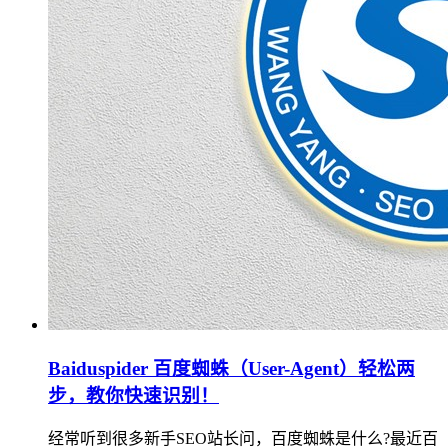
Baiduspider 百度蜘蛛（User-Agent）轻松两
步，教你快速识别！
经常听到很多新手SEO站长问，百度蜘蛛是什么?最近百