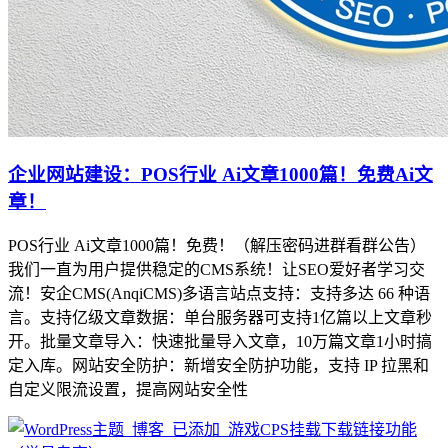
企业网站建设：POS行业 Ai文章1000篇！免费Ai文
章！
POS行业 Ai文章1000篇！免费！（解压密码进群看群公告）
我们一直为用户提供稳定的CMS系统！让SEO爱好者学习交
流！安企CMS(AnqiCMS)多语言站点支持：支持多达 66 种语
言。支持亿级文章数据：单台服务器可支持1亿篇以上文章秒
开。批量文章导入：快速批量导入文章，10万篇文章1小时搞
定入库。网站安全防护：新增安全防护功能，支持 IP 拉黑和
自定义限流设置，提高网站安全性