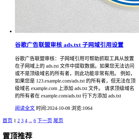
谷歌广告联盟审核 ads.txt 子网域引用设置
谷歌广告联盟审核：子网域引用可帮助抓取工具从放置
在子网域上的 ads.txt 文件中提取数据。如果您无法访问
或不是顶级域名的所有者，则此功能非常有用。 例如，
如果您是 123.example.com/ads.txt 的所有者，但无法在顶
级域名 example.com 上添加 ads.txt 文件。 请求顶级域名
的所有者在 example.com/ads.txt 行下方添加 ads.txt
阅读全文
时间:2024-10-08
浏览:1064
首页
1
2
3
4
...
6
下一页
尾页
置顶推荐