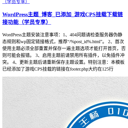
WordPress主题_博客_已添加_游戏CPS挂载下载链
接功能（学员专享）
WordPress主题安装注意事项：1、404问题请检查服务器伪静
态规则和wp固定链接格式，推荐“/%post_id%.html”。 2、首次
使用主题必须全部重置并保存一遍主题选项才能打开首页，否
则可能会报错。 3、启用主题前请禁用所有插件，以免插件冲
突。 4、更新主题后请重新保存主题设置。特别注意：本模板
已经添加了游戏CPS挂载的链接在footer.php大约在125行