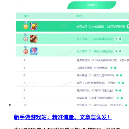
新手做游戏站：精准流量、文章怎么发！