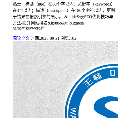
贴士：标题（title）在60个字以内；关键字（keywords）
在3个以内；描述（description）在180个字符以内，更利
于结果在搜索引擎的展示。 &lt;title&gt;SEO优化技巧与
方法-提升网站排名&lt;/title&gt; &lt;meta
name="keywords"
阅读全文
时间:2025-09-21
浏览:102