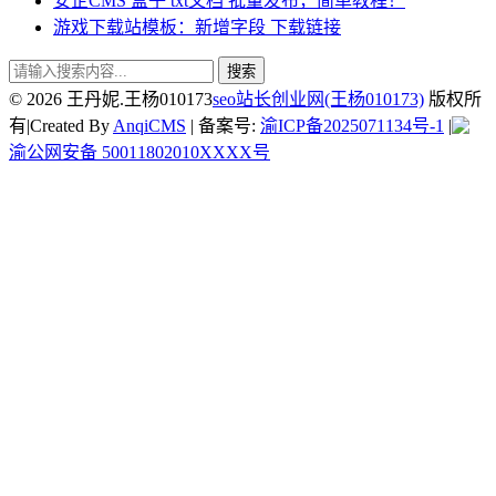
安企CMS 盒子 txt文档 批量发布，简单教程！
游戏下载站模板：新增字段 下载链接
搜索
© 2026 王丹妮.王杨010173
seo站长创业网(王杨010173)
版权所
有|Created By
AnqiCMS
| 备案号:
渝ICP备2025071134号-1
|
渝公网安备 50011802010XXXX号