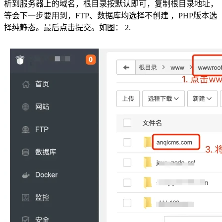
析到服务器上的域名，根目录按默认即可，复制根目录地址，
等会下一步要用到，FTP、数据库均选择不创建 ，PHP版本选
择纯静态。最后点击提交。如图： 2.