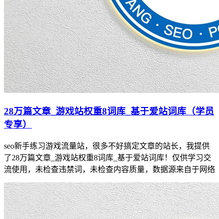
28万篇文章_游戏站权重8词库_基于爱站词库（学员
专享）
seo新手练习游戏流量站，很多不好搞定文章的站长，我提供
了28万篇文章_游戏站权重8词库_基于爱站词库！仅供学习交
流使用，未检查违禁词，未检查内容质量，数据源来自于网络