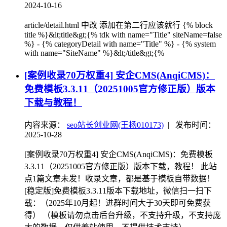
2024-10-16
article/detail.html 中改 添加在第二行应该就行 {% block
title %}&lt;title&gt;{% tdk with name="Title" siteName=false
%} - {% categoryDetail with name="Title" %} - {% system
with name="SiteName" %}&lt;/title&gt;{%
[案例收录70万权重4] 安企CMS(AnqiCMS)：
免费模板3.3.11（20251005官方修正版）版本
下载与教程！
内容来源：
seo站长创业网(王杨010173)
|
发布时间：
2025-10-28
[案例收录70万权重4] 安企CMS(AnqiCMS)：免费模板
3.3.11（20251005官方修正版）版本下载，教程！ 此站
点1篇文章未发！收录文章，都是基于模板自带数据！
[稳定版]免费模板3.3.11版本下载地址，微信扫一扫下
载：（2025年10月起！进群时间大于30天即可免费获
得） （模板请勿点击后台升级，不支持升级，不支持庞