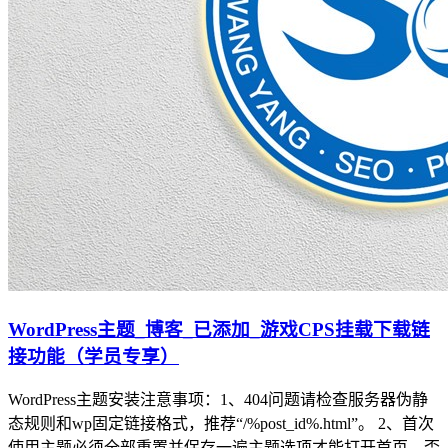
WordPress主题_博客_已添加_游戏CPS挂载下载链
接功能（学员专享）
WordPress主题安装注意事项：1、404问题请检查服务器伪静
态规则和wp固定链接格式，推荐“/%post_id%.html”。 2、首次
使用主题必须全部重置并保存一遍主题选项才能打开首页，否