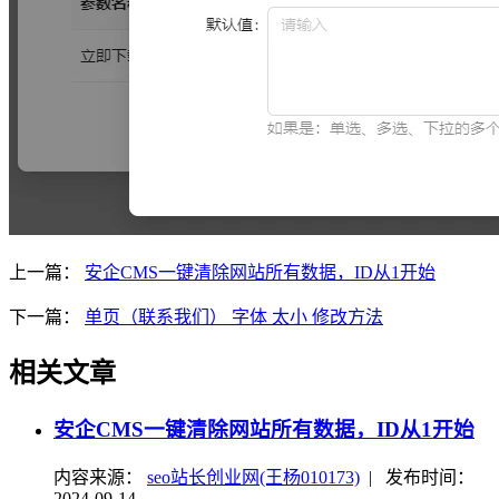
上一篇：
安企CMS一键清除网站所有数据，ID从1开始
下一篇：
单页（联系我们） 字体 太小 修改方法
相关文章
安企CMS一键清除网站所有数据，ID从1开始
内容来源：
seo站长创业网(王杨010173)
|
发布时间：
2024-09-14