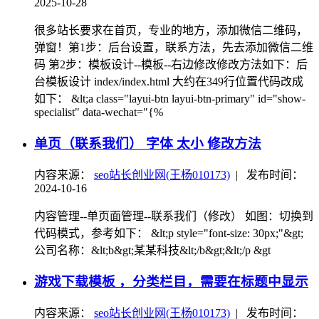
2025-10-28
很多站长要求在首页，专业的地方，添加微信二维码，
弹窗！第1步：后台设置，联系方法，先去添加微信二维
码 第2步：模板设计--模板--右边修改修改方法如下：后
台模板设计 index/index.html 大约在349行位置代码改成
如下： &lt;a class="layui-btn layui-btn-primary" id="show-
specialist" data-wechat="{%
单页（联系我们） 字体 太小 修改方法
内容来源：
seo站长创业网(王杨010173)
|
发布时间：
2024-10-16
内容管理--单页面管理--联系我们（修改） 如图：切换到
代码模式，参考如下： &lt;p style="font-size: 30px;"&gt;
公司名称：&lt;b&gt;某某科技&lt;/b&gt;&lt;/p &gt
游戏下载模板 ，分类栏目，需要在标题中显示
内容来源：
seo站长创业网(王杨010173)
|
发布时间：