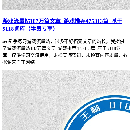
游戏流量站187万篇文章_游戏推荐475313篇_基于
5118词库（学员专享）
seo新手练习游戏流量站，很多不好搞定文章的站长，我提供
了游戏流量站187万篇文章_游戏推荐475313篇_基于5118词
库！仅供学习交流使用，未检查违禁词，未检查内容质量，数
据源来自于网络